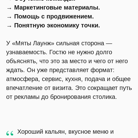
→ Маркетинговые материалы.
→ Помощь с продвижением.
→ Понятную экономику точки.
У «Мяты Лаунж» сильная сторона —
узнаваемость. Гостю не нужно долго
объяснять, что это за место и чего от него
ждать. Он уже представляет формат:
атмосфера, сервис, кухня, подача и общее
впечатление от визита. Это сокращает путь
от рекламы до бронирования столика.
“
Хороший кальян, вкусное меню и